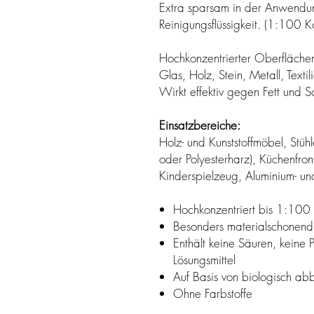
Extra sparsam in der Anwendung 
Reinigungsflüssigkeit. (1:100 K
Hochkonzentrierter Oberflächen-
Glas, Holz, Stein, Metall, Textil
Wirkt effektiv gegen Fett und 
Einsatzbereiche:
Holz- und Kunststoffmöbel, Stühle
oder Polyesterharz), Küchenfron
Kinderspielzeug, Aluminium- un
Hochkonzentriert bis 1:100
Besonders materialschonend
Enthält keine Säuren, keine
Lösungsmittel
Auf Basis von biologisch a
Ohne Farbstoffe