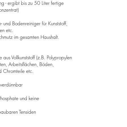
- ergibt bis zu 50 Liter fertige
onzentrat)
 und Bodenreiniger für Kunststoff,
ien etc.
Schmutz im gesamten Haushalt.
 aus Vollkunststoff (z.B. Polypropylen
ten, Arbeitsflächen, Böden,
d Chromteile etc.
 verdünnbar
 Phosphate und keine
bbaubaren Tensiden