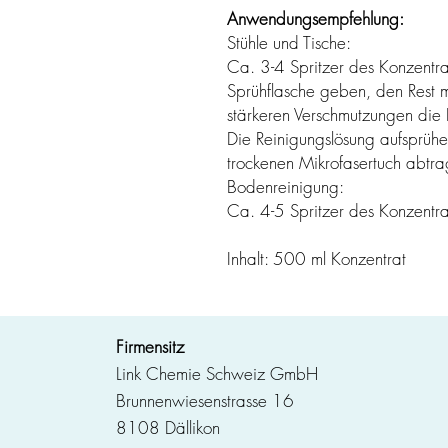
Anwendungsempfehlung:
Stühle und Tische:
Ca. 3-4 Spritzer des Konzentra
Sprühflasche geben, den Rest mi
stärkeren Verschmutzungen die
Die Reinigungslösung aufsprühe
trockenen Mikrofasertuch abtra
Bodenreinigung:
Ca. 4-5 Spritzer des Konzentr
Inhalt: 500 ml Konzentrat
Firmensitz
Link Chemie Schweiz GmbH
Brunnenwiesenstrasse 16
8108 Dällikon