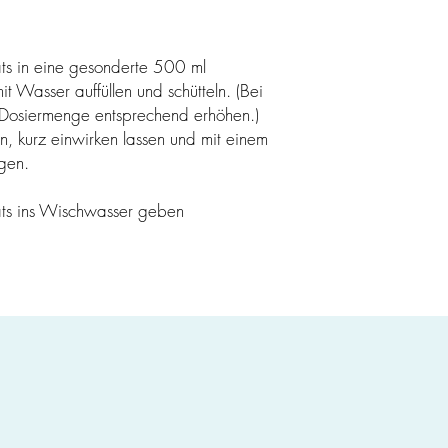
ts in eine gesonderte 500 ml
t Wasser auffüllen und schütteln. (Bei
 Dosiermenge entsprechend erhöhen.)
n, kurz einwirken lassen und mit einem
gen.
ats ins Wischwasser geben