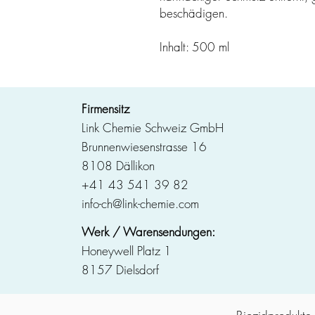
beschädigen.
Inhalt: 500 ml
Firmensitz
Link Chemie Schweiz GmbH
Brunnenwiesenstrasse 16
8108 Dällikon
+41 43 541 39 82
info-ch@link-chemie.com
Werk / Warensendungen:
Honeywell Platz 1
8157 Dielsdorf