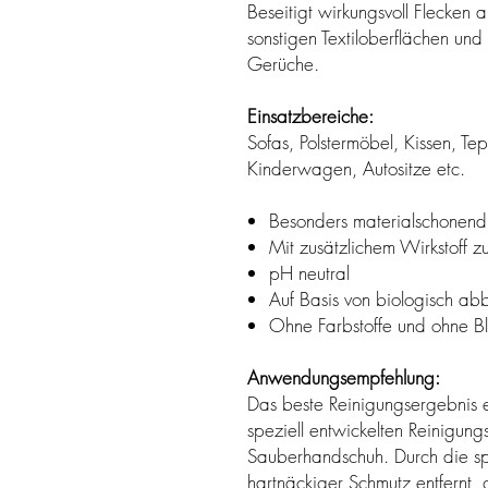
Beseitigt wirkungsvoll Flecken 
sonstigen Textiloberflächen und
Gerüche.
Einsatzbereiche:
Sofas, Polstermöbel, Kissen, T
Kinderwagen, Autositze etc.
Besonders materialschonend
Mit zusätzlichem Wirkstoff z
pH neutral
Auf Basis von biologisch a
Ohne Farbstoffe und ohne Bl
Anwendungsempfehlung:
Das beste Reinigungsergebnis e
speziell entwickelten Reinigu
Sauberhandschuh. Durch die spe
hartnäckiger Schmutz entfernt,